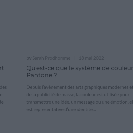
by
Sarah Prodhomme
18 mai 2022
|
rt
Qu’est-ce que le système de couleu
Pantone ?
 des
Depuis l’avènement des arts graphiques modernes e
te
de la publicité de masse, la couleur est utilisée pour
de
transmettre une idée, un message ou une émotion, el
est représentative d’une identité…