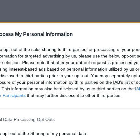
ocess My Personal Information
to opt-out of the sale, sharing to third parties, or processing of your per
formation for targeted advertising by us, please use the below opt-out s
r selection. Please note that after your opt-out request is processed y
eing interest-based ads based on personal information utilized by us or
disclosed to third parties prior to your opt-out. You may separately opt-
losure of your personal information by third parties on the IAB’s list of
. This information may also be disclosed by us to third parties on the
IA
Participants
that may further disclose it to other third parties.
l Data Processing Opt Outs
by
Sarah Prodhomme
24 février 2023
o opt-out of the Sharing of my personal data.
|