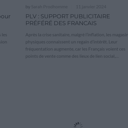
by
Sarah Prodhomme
11 janvier 2024
|
pour
PLV : SUPPORT PUBLICITAIRE
PRÉFÉRÉ DES FRANCAIS
 les
Après la crise sanitaire, malgré l’inflation, les magasi
sion
physiques connaissent un regain d’intérêt. Leur
fréquentation augmente, car les Français voient ces
points de vente comme des lieux de lien social,…