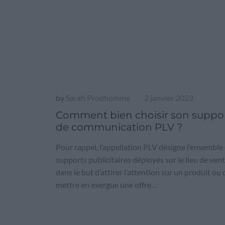
by
Sarah Prodhomme
2 janvier 2023
|
Comment bien choisir son suppo
de communication PLV ?
Pour rappel, l’appellation PLV désigne l’ensemble
supports publicitaires déployés sur le lieu de ven
dans le but d’attirer l’attention sur un produit ou 
mettre en exergue une offre…