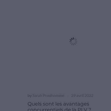
by
Sarah Prodhomme
29 avril 2022
|
Quels sont les avantages
concurrentiels de la PLV ?