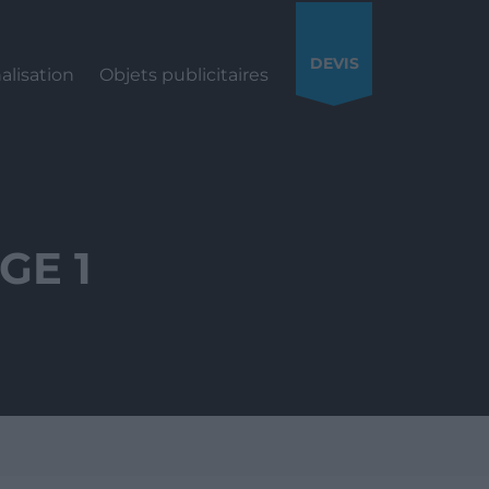
DEVIS
alisation
Objets publicitaires
GE 1