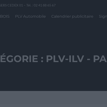
GERS CEDEX 01 – Tél. : 02 41 88 65 67
 BOIS
PLV Automobile
Calendrier publicitaire
Sign
ÉGORIE :
PLV-ILV
- PA