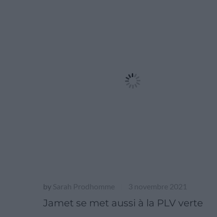
by
Sarah Prodhomme
3 novembre 2021
|
Jamet se met aussi à la PLV verte