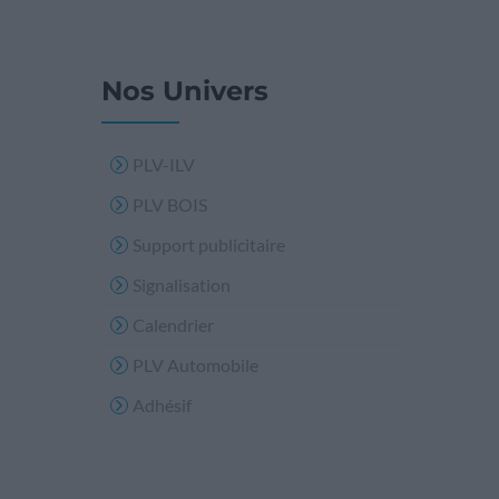
Nos Univers
PLV-ILV
PLV BOIS
Support publicitaire
Signalisation
Calendrier
PLV Automobile
Adhésif