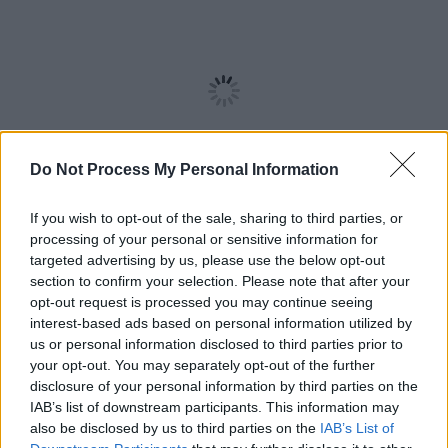
Do Not Process My Personal Information
If you wish to opt-out of the sale, sharing to third parties, or
processing of your personal or sensitive information for
targeted advertising by us, please use the below opt-out
section to confirm your selection. Please note that after your
opt-out request is processed you may continue seeing
interest-based ads based on personal information utilized by
Nos conseils pour des
us or personal information disclosed to third parties prior to
photos réussies :
your opt-out. You may separately opt-out of the further
disclosure of your personal information by third parties on the
IAB’s list of downstream participants. This information may
Profitez de la lumière naturelle du printemps pour des
also be disclosed by us to third parties on the
IAB’s List of
clichés lumineux et professionnels.