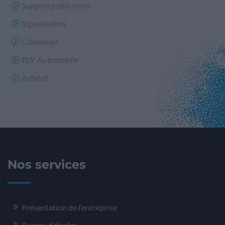
Support publicitaire
Signalisation
Calendrier
PLV Automobile
Adhésif
Nos services
Présentation de l’entreprise
Bureau d’études