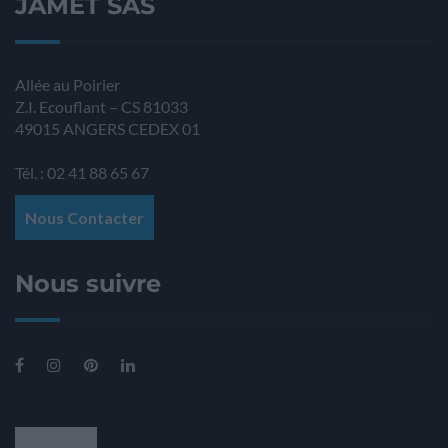
JAMET SAS
Allée au Poirier
Z.I. Ecouflant – CS 81033
49015
ANGERS
CEDEX 01
Tél. : 02 41 88 65 67
Nous Contacter
Nous suivre