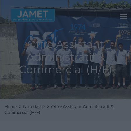
Offre Assistant
Administratif &
Commercial (H/F)
Home
Non classé
Offre Assistant Administratif &
Commercial (H/F)