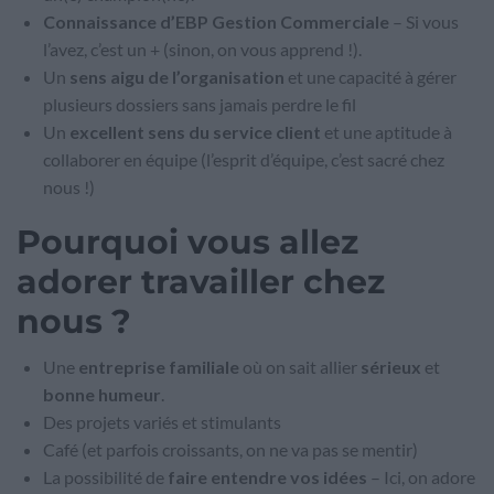
Connaissance d’EBP Gestion Commerciale
– Si vous
l’avez, c’est un + (sinon, on vous apprend !).
Un
sens aigu de l’organisation
et une capacité à gérer
plusieurs dossiers sans jamais perdre le fil
Un
excellent sens du service client
et une aptitude à
collaborer en équipe (l’esprit d’équipe, c’est sacré chez
nous !)
Pourquoi vous allez
adorer travailler chez
nous ?
Une
entreprise familiale
où on sait allier
sérieux
et
bonne humeur
.
Des projets variés et stimulants
Café (et parfois croissants, on ne va pas se mentir)
La possibilité de
faire entendre vos idées
– Ici, on adore