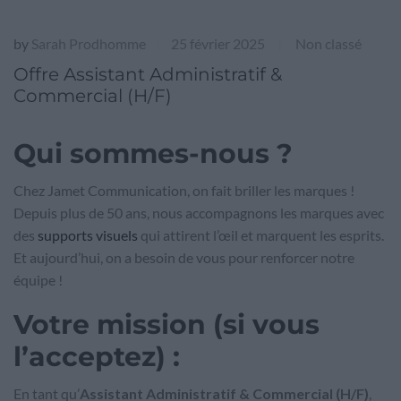
by
Sarah Prodhomme
25 février 2025
Non classé
|
|
Offre Assistant Administratif &
Commercial (H/F)
Qui sommes-nous ?
Chez Jamet Communication, on fait briller les marques !
Depuis plus de 50 ans, nous accompagnons les marques avec
des
supports visuels
qui attirent l’œil et marquent les esprits.
Et aujourd’hui, on a besoin de vous pour renforcer notre
équipe !
Votre mission (si vous
l’acceptez)
:
En tant qu’
Assistant Administratif & Commercial (H/F)
,