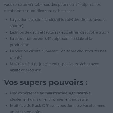
vous serez un véritable soutien pour notre équipe et nos
clients. Votre quotidien sera rythmé par :
La gestion des commandes et le suivi des clients (avec le
sourire)
L’édition de devis et factures (les chiffres, c’est votre truc !)
La coordination entre l’équipe commerciale et la
production
La relation clientèle (parce qu’on adore chouchouter nos
clients)
Maîtriser l’art de jongler entre plusieurs tâches avec
agilité et précision
Vos supers pouvoirs
:
Une
expérience administrative significative
,
idéalement dans un environnement industriel
Maîtrise du Pack Office
– vous domptez Excel comme
un(e) champion(ne).