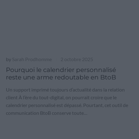
by
Sarah Prodhomme
2 octobre 2025
|
Pourquoi le calendrier personnalisé
reste une arme redoutable en BtoB
Un support imprimé toujours d’actualité dans la relation
client À l’ère du tout-digital, on pourrait croire que le
calendrier personnalisé est dépassé. Pourtant, cet outil de
communication BtoB conserve toute…