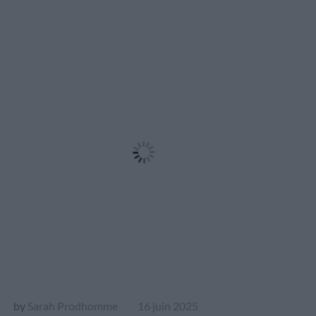
by
Sarah Prodhomme
16 juin 2025
|