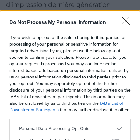
d’impression dernière génération
Chez Jamet Communication, nous avons toujours placé
Do Not Process My Personal Information
l’innovation au service de nos clients. Après l’arrivée en
2024 d’une machine d’impression de pointe, nous
If you wish to opt-out of the sale, sharing to third parties, or
franchissons une nouvelle étape en 2025 avec…
processing of your personal or sensitive information for
targeted advertising by us, please use the below opt-out
section to confirm your selection. Please note that after your
opt-out request is processed you may continue seeing
interest-based ads based on personal information utilized by
us or personal information disclosed to third parties prior to
your opt-out. You may separately opt-out of the further
disclosure of your personal information by third parties on the
IAB’s list of downstream participants. This information may
also be disclosed by us to third parties on the
IAB’s List of
Downstream Participants
that may further disclose it to other
third parties.
Personal Data Processing Opt Outs