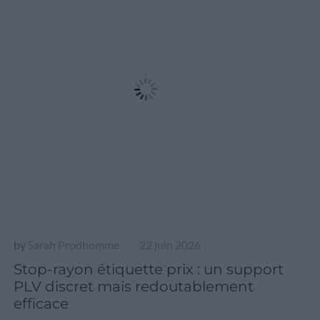
by
Sarah Prodhomme
22 juin 2026
|
Stop-rayon étiquette prix : un support
PLV discret mais redoutablement
efficace