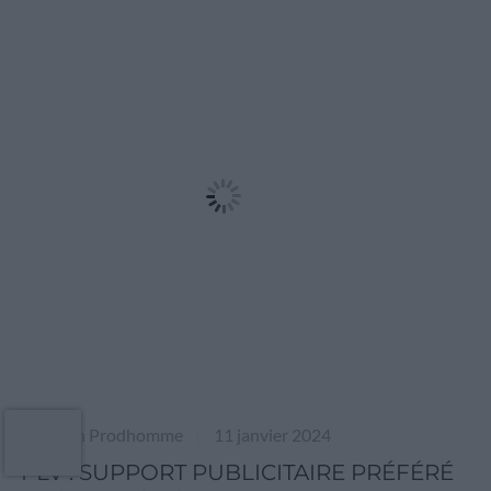
by
Sarah Prodhomme
11 janvier 2024
|
PLV : SUPPORT PUBLICITAIRE PRÉFÉRÉ