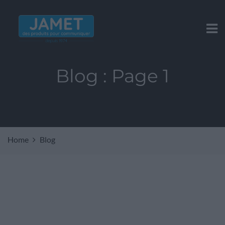
Blog : Page 1
Home
Blog