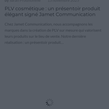
by
Sarah Prodhomme
13 novembre 2025
|
PLV cosmétique : un présentoir produit
élégant signé Jamet Communication
Chez Jamet Communication, nous accompagnons les
marques dans la création de PLV sur mesure qui valorisent
leurs produits sur le lieu de vente. Notre dernière
réalisation : un présentoir produit…