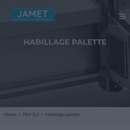
HABILLAGE PALETTE
Home
PLV-ILV
Habillage palette