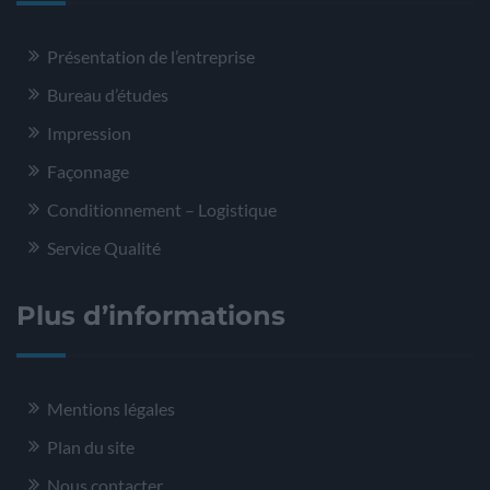
Présentation de l’entreprise
Bureau d’études
Impression
Façonnage
Conditionnement – Logistique
Service Qualité
Plus d’informations
Mentions légales
Plan du site
Nous contacter