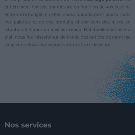
entièrement réalisée sur mesure en fonction de vos besoins
et de votre budget. En effet, nous nous adaptons aux formats
vos palettes et de vos produits et réalisons des mises en
situation 3D pour un meilleur rendu. Habituellement livré à
plat, nous fournissons sur demande des notices de montage
simples et efficaces destinées à votre force de vente.
Nos services