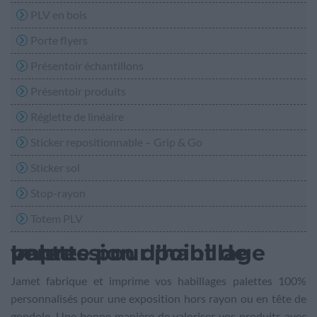
PLV en bois
Porte flyers
Présentoir échantillons
Présentoir produits
Réglette de linéaire
Sticker repositionnable – Grip & Go
Sticker sol
Stop-rayon
Totem PLV
Impression d’habillage palette pour point de vente
Jamet fabrique et imprime vos habillages palettes 100%
personnalisés pour une exposition hors rayon ou en tête de
gondole. Une bonne manière de valoriser vos produits avec