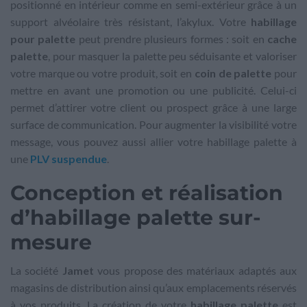
positionné en intérieur comme en semi-extérieur grâce à un
support alvéolaire très résistant, l’akylux. Votre
habillage
pour palette
peut prendre plusieurs formes : soit en
cache
palette
, pour masquer la palette peu séduisante et valoriser
votre marque ou votre produit, soit en
coin de palette
pour
mettre en avant une promotion ou une publicité. Celui-ci
permet d’attirer votre client ou prospect grâce à une large
surface de communication. Pour augmenter la visibilité votre
message, vous pouvez aussi allier votre habillage palette à
une
PLV suspendue
.
Conception et réalisation
d’habillage palette sur-
mesure
La société
Jamet
vous propose des matériaux adaptés aux
magasins de distribution ainsi qu’aux emplacements réservés
à vos produits. La création de votre
habillage palette
est