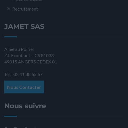
Recrutement
JAMET SAS
Allée au Poirier
Z.I. Ecouflant – CS 81033
49015
ANGERS
CEDEX 01
Tél. : 02 41 88 65 67
Nous Contacter
Nous suivre