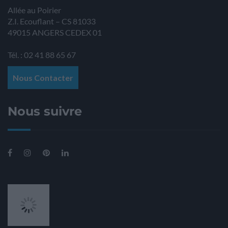
Allée au Poirier
Z.I. Ecouflant – CS 81033
49015
ANGERS
CEDEX 01
Tél. : 02 41 88 65 67
Nous Contacter
Nous suivre