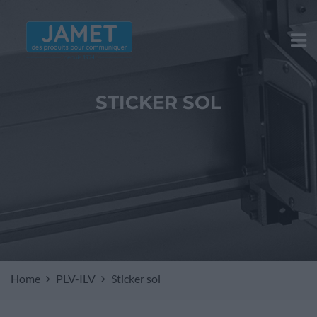
STICKER SOL
Home
PLV-ILV
Sticker sol